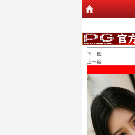
下一篇:
上一篇: