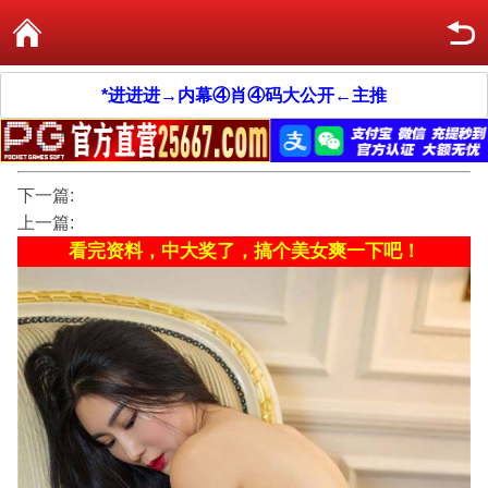
*进进进→内幕④肖④码大公开←主推
下一篇:
上一篇:
看完资料，中大奖了，搞个美女爽一下吧！