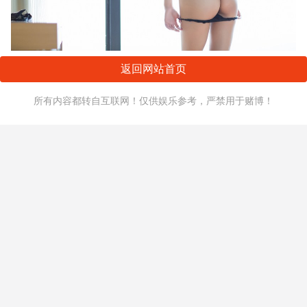
返回网站首页
所有内容都转自互联网！仅供娱乐参考，严禁用于赌博！