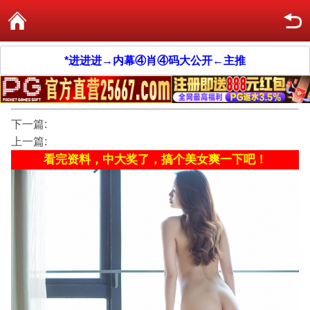
*进进进→内幕④肖④码大公开←主推
下一篇:
上一篇:
看完资料，中大奖了，搞个美女爽一下吧！