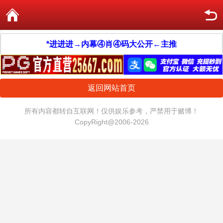
*进进进→内幕④肖④码大公开←主推
返回网站首页
所有内容都转自互联网！仅供娱乐参考，严禁用于赌博！
CopyRight@2006-2026