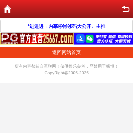
*进进进→内幕④肖④码大公开←主推
返回网站首页
所有内容都转自互联网！仅供娱乐参考，严禁用于赌博！
CopyRight@2006-2026