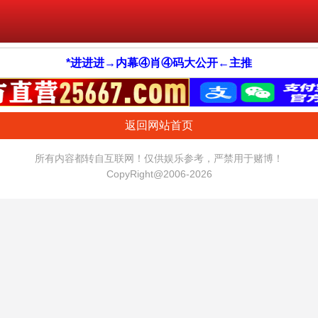
*进进进→内幕④肖④码大公开←主推
返回网站首页
所有内容都转自互联网！仅供娱乐参考，严禁用于赌博！
CopyRight@2006-2026