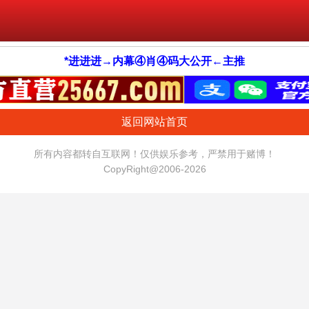
*进进进→内幕④肖④码大公开←主推
返回网站首页
所有内容都转自互联网！仅供娱乐参考，严禁用于赌博！
CopyRight@2006-2026