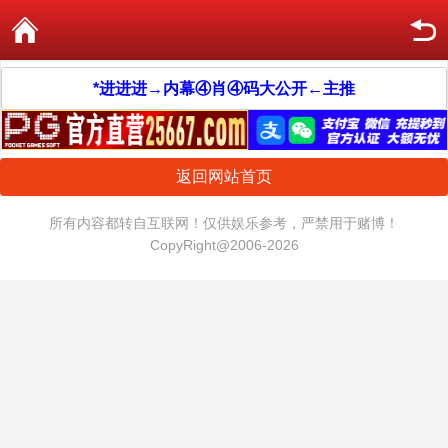
*进进进→内幕④肖④码大公开←主推
返回网站首页
所有内容都转自互联网！仅供娱乐参考，严禁用于赌博！
CopyRight@2006-2026